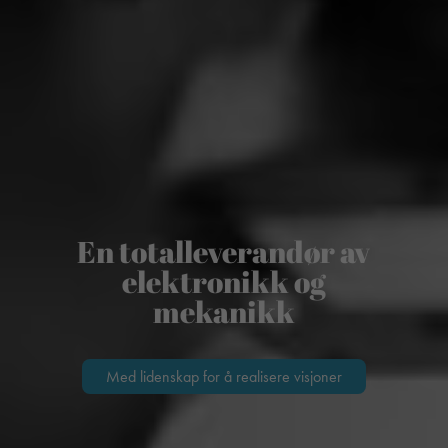
En totalleverandør av
elektronikk og
mekanikk
Med lidenskap for å realisere visjoner