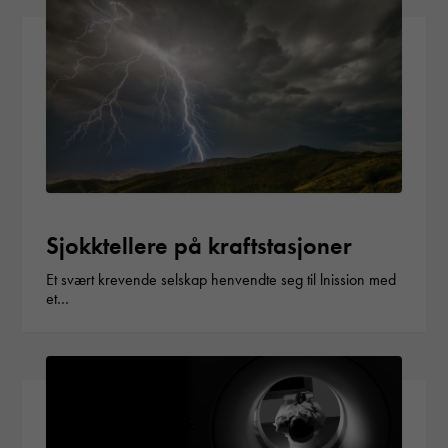
Sjokktellere på kraftstasjoner
Et svært krevende selskap henvendte seg til lnission med
et…