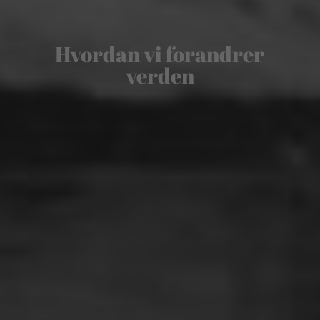
Hvordan vi forandrer
verden