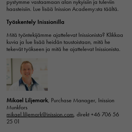
pystymme vastaamaan alan nykyisiin ja tuleviin
haasteisiin. Lue lisää Inission Academy:sta täältä.
Työskentely Inissionilla
Mitä työntekijämme ajattelevat Inissionista? Klikkaa
kuvia ja lue lisää heidän taustoistaan, mitä he
tekevät työkseen ja mitä he ajattelevat Inissionista.
Mikael Liljemark
, Purchase Manager, Inission
Munkfors
mikael.liljemark@inission.com
, direkt +46 706 56
25 01