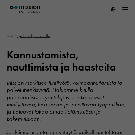
Start
/
Työskentely Inissionilla
Kannustamista,
nauttimista ja haasteita
Inission merkitsee tiimityötä, voimaannuttamista ja
palveluhenkisyyttä. Haluamme kuulla
potentiaalisista työntekijöistä, jotka etsivät
miellyttävää, haastavaa ja jännittävää työpaikkaa,
ja haluavat jakaa omaa tietämystään ja
kokemuksiaan.
Jos kiinnostuit, otathan yhteyttä paikallisen tehtaan