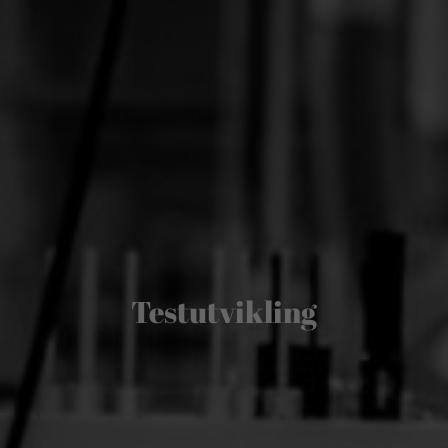
Testutvikling