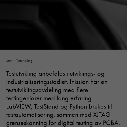
Start
/
Testutvikling
Testutvikling anbefales i utviklings- og
industrialiseringsstadiet.
Inission har en
testutviklingsavdeling med flere
testingeniører med lang erfaring.
LabVIEW, TestStand og Python brukes til
testautomatisering, sammen med XJTAG
grenseskanning for digital testing av PCBA.