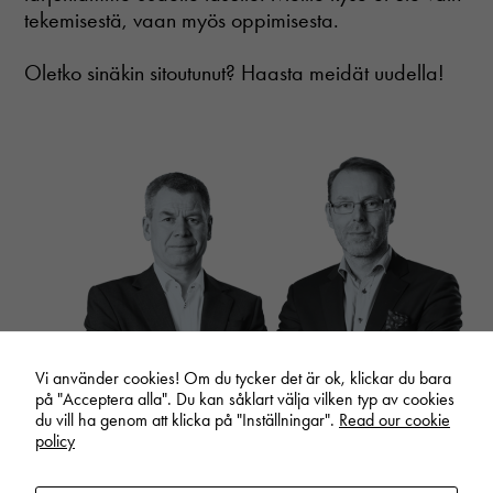
tekemisestä, vaan myös oppimisesta.
Oletko sinäkin sitoutunut? Haasta meidät uudella!
Vi använder cookies! Om du tycker det är ok, klickar du bara
på "Acceptera alla". Du kan såklart välja vilken typ av cookies
du vill ha genom att klicka på "Inställningar".
Read our cookie
policy