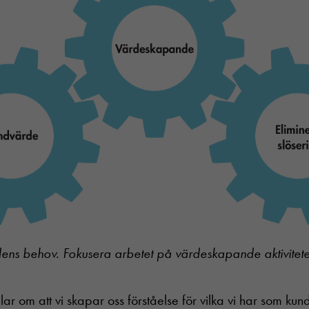
ens behov. Fokusera arbetet på värdeskapande aktiviteter
r om att vi skapar oss förståelse för vilka vi har som kund