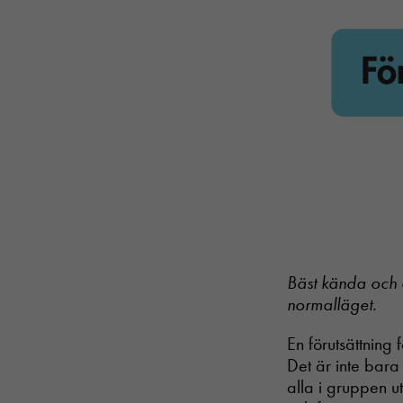
Bäst kända och ö
normalläget.
En förutsättning 
Det är inte bara 
alla i gruppen 