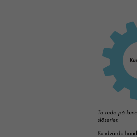
Ta reda på kund
slöserier.
Kundvärde handla