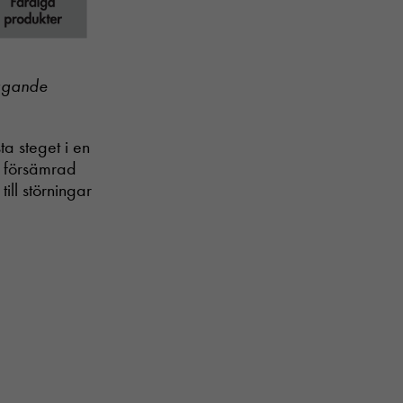
ragande
ta steget i en
ra försämrad
ill störningar