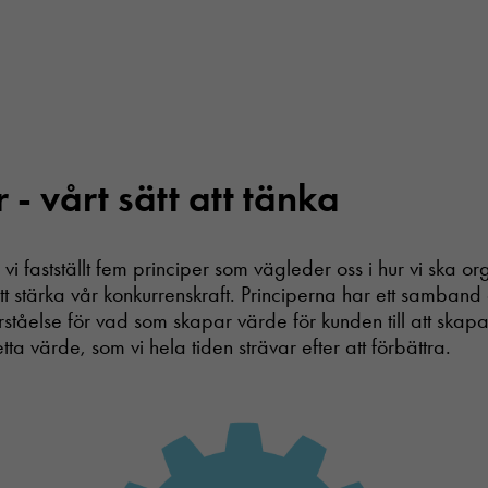
 - vårt sätt att tänka
 vi fastställt fem principer som vägleder oss i hur vi ska o
tt stärka vår konkurrenskraft. Principerna har ett samband
rståelse för vad som skapar värde för kunden till att skapa
ta värde, som vi hela tiden strävar efter att förbättra.