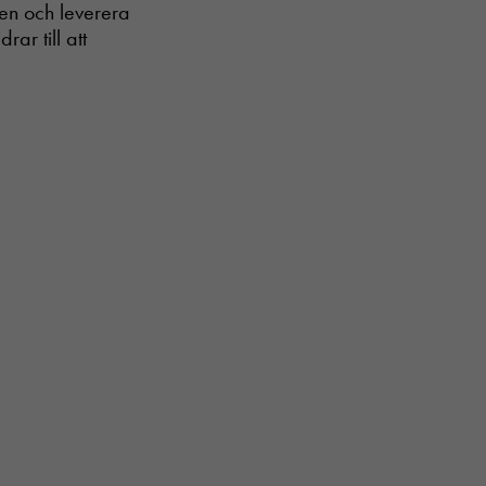
ven och leverera
ar till att