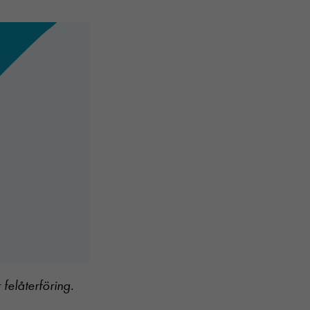
elåterföring.