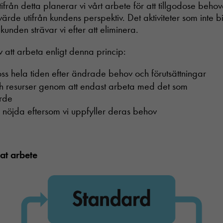
ifrån detta planerar vi vårt arbete för att tillgodose beho
rde utifrån kundens perspektiv. Det aktiviteter som inte bidr
unden strävar vi efter att eliminera.
 att arbeta enligt denna princip:
ss hela tiden efter ändrade behov och förutsättningar
ch resurser genom att endast arbeta med det som
rde
 nöjda eftersom vi uppfyller deras behov
at arbete