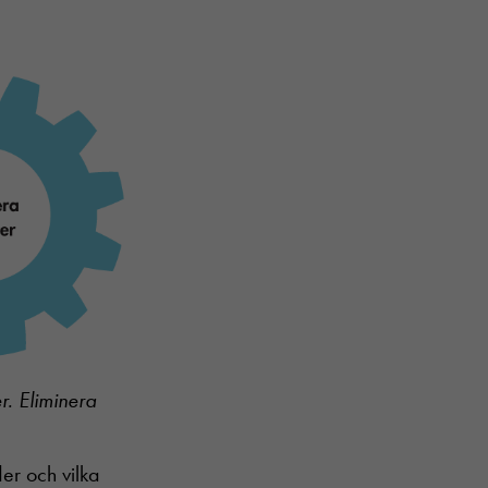
. Eliminera
er och vilka