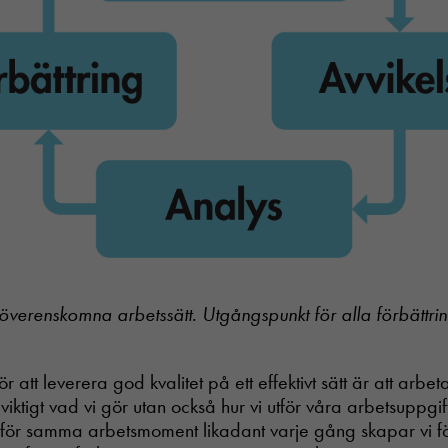
verenskomna arbetssätt. Utgångspunkt för alla förbättrin
för att leverera god kvalitet på ett effektivt sätt är att arbe
viktigt vad vi gör utan också hur vi utför våra arbetsuppgi
utför samma arbetsmoment likadant varje gång skapar vi f