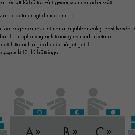
ngar för att förbättra vårt gemensamma arbetssätt.
 att arbeta enligt denna princip:
h förutsägbara resultat när alla jobbar enligt bäst kända a
 bas för upplärning och träning av medarbetare
re att hitta och åtgärda när något gått fel
ångspunkt för förbättringar