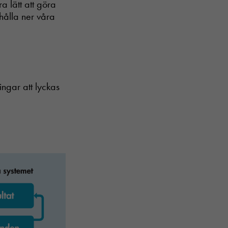
a lätt att göra
 hålla ner våra
ingar att lyckas