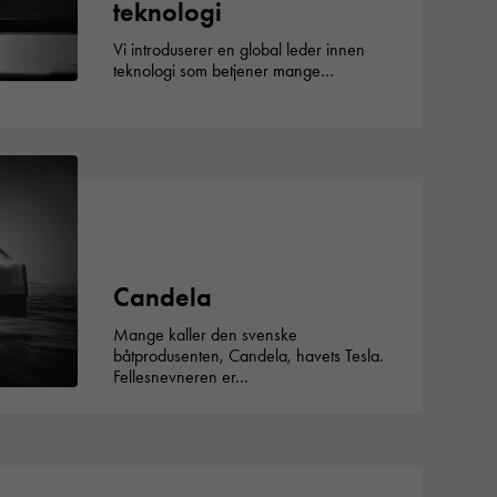
teknologi
Vi introduserer en global leder innen
teknologi som betjener mange…
Candela
Mange kaller den svenske
båtprodusenten, Candela, havets Tesla.
Fellesnevneren er…