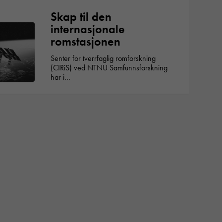
Skap til den
internasjonale
romstasjonen
Senter for tverrfaglig romforskning
(CIRiS) ved NTNU Samfunnsforskning
har i…