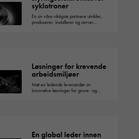
syklotroner
En av våre viktigste partnere utvikler,
produserer, installerer og server…
Løsninger for krevende
arbeidsmiljøer
Møt en ledende leverandør av
innovative løsninger for gruve- og…
En global leder innen