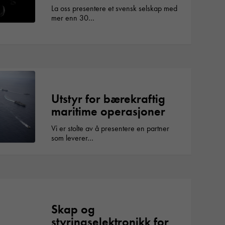
La oss presentere et svensk selskap med
mer enn 30…
Utstyr for bærekraftig
maritime operasjoner
Vi er stolte av å presentere en partner
som leverer…
Skap og
styringselektronikk for