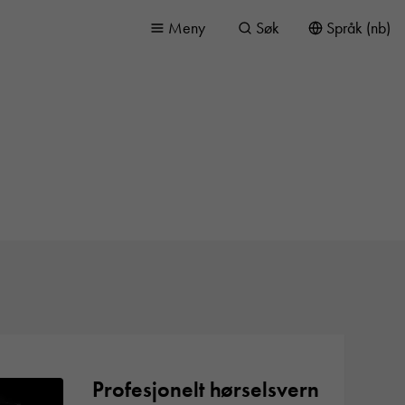
Meny
Søk
Språk (nb)
Profesjonelt hørselsvern