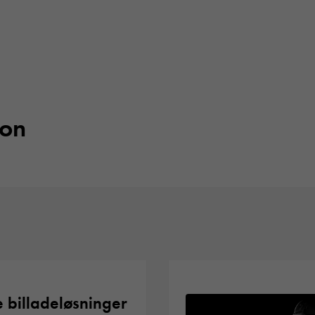
ion
 billadeløsninger