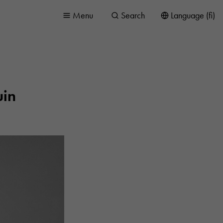
Menu
Search
Language (fi)
uin