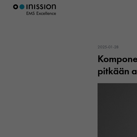
2025-01-28
Komponen
pitkään 