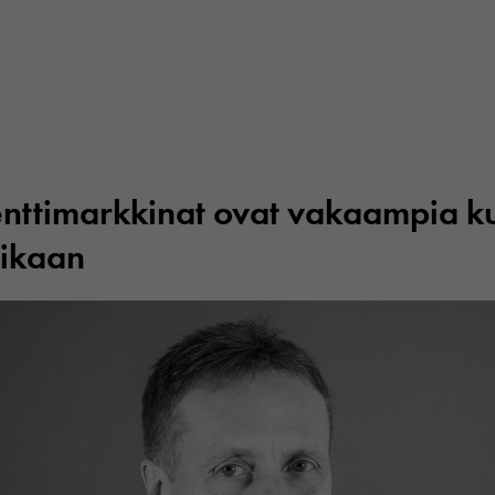
ttimarkkinat ovat vakaampia k
aikaan