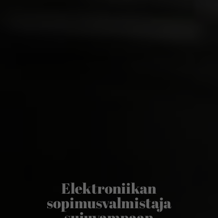
Elektroniikan
sopimusvalmistaja
sujuvampaan