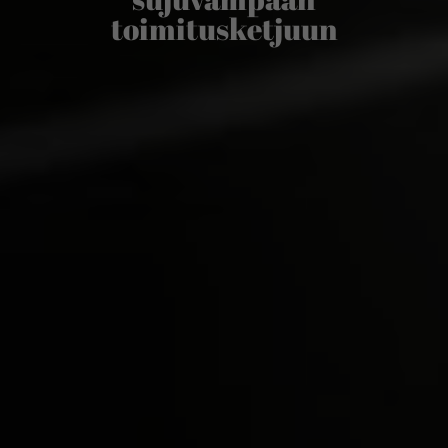
toimitusketjuun