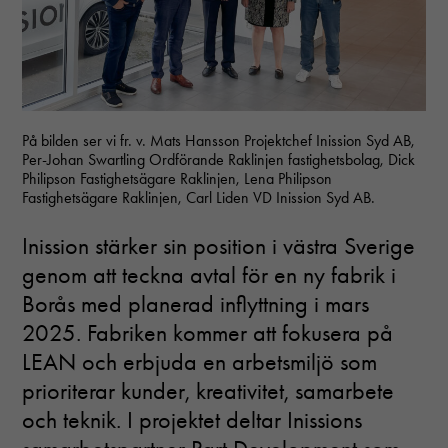
På bilden ser vi fr. v. Mats Hansson Projektchef Inission Syd AB,
Per-Johan Swartling Ordförande Raklinjen fastighetsbolag, Dick
Philipson Fastighetsägare Raklinjen, Lena Philipson
Fastighetsägare Raklinjen, Carl Liden VD Inission Syd AB.
Inission stärker sin position i västra Sverige
genom att teckna avtal för en ny fabrik i
Borås med planerad inflyttning i mars
2025. Fabriken kommer att fokusera på
LEAN och erbjuda en arbetsmiljö som
prioriterar kunder, kreativitet, samarbete
och teknik. I projektet deltar Inissions