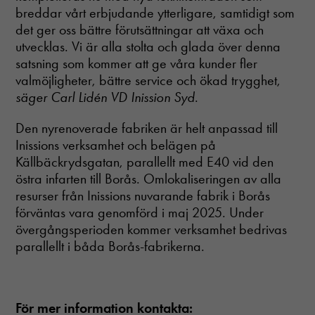
breddar vårt erbjudande ytterligare, samtidigt som
det ger oss bättre förutsättningar att växa och
utvecklas. Vi är alla stolta och glada över denna
satsning som kommer att ge våra kunder fler
valmöjligheter, bättre service och ökad trygghet,
säger Carl Lidén VD Inission Syd
.
Den nyrenoverade fabriken är helt anpassad till
Inissions verksamhet och belägen på
Källbäckrydsgatan, parallellt med E40 vid den
östra infarten till Borås. Omlokaliseringen av alla
resurser från Inissions nuvarande fabrik i Borås
förväntas vara genomförd i maj 2025. Under
övergångsperioden kommer verksamhet bedrivas
parallellt i båda Borås-fabrikerna.
För mer information kontakta: