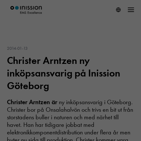
2014-01-13
Christer Arntzen ny
inköpsansvarig på Inission
Göteborg
Christer Arntzen är
ny inköpsansvarig i Göteborg.
Christer bor på Onsalahalvön och trivs en bit ut från
storstadens buller i naturen och med närhet till
havet. Han har tidigare jobbat med
elektronikkomponentdistribution under flera år men
byter nu sida till produktion. Christer kommer vara