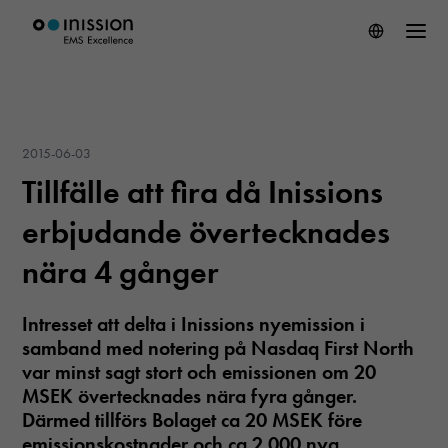
2015-06-03
Tillfälle att fira då Inissions
erbjudande övertecknades
nära 4 gånger
Intresset att delta i Inissions nyemission i
samband med notering på Nasdaq First North
var minst sagt stort och emissionen om 20
MSEK övertecknades nära fyra gånger.
Därmed tillförs Bolaget ca 20 MSEK före
emissionskostnader och ca 2 000 nya