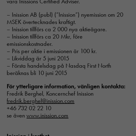
vara Inissions Certified Adviser.
– Inission AB (publ) (”Inission”) nyemission om 20
MSEK övertecknades kraftigt.
– Inission tillförs ca 2 000 nya aktieägare.
– Inission tillförs ca 20 Mkr, före
emissionskostnader.
– Pris per aktie i emissionen är 100 kr.
– Likviddag är 5 juni 2015
– Första handelsdag på Nasdaq First North
beräknas bli 10 juni 2015
För ytterligare information, vänligen kontakta:
Fredrik Berghel, Koncernchef Inission
fredrik.berghel@inission.com
+46 732 02 22 10
se även
www.inission.com