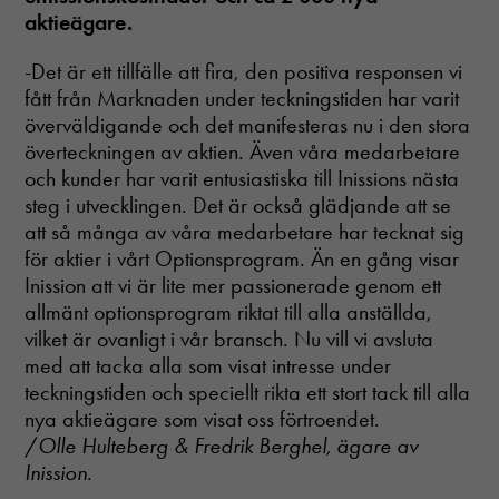
aktieägare.
-Det är ett tillfälle att fira, den positiva responsen vi
fått från Marknaden under teckningstiden har varit
överväldigande och det manifesteras nu i den stora
överteckningen av aktien. Även våra medarbetare
och kunder har varit entusiastiska till Inissions nästa
steg i utvecklingen. Det är också glädjande att se
att så många av våra medarbetare har tecknat sig
för aktier i vårt Optionsprogram. Än en gång visar
Inission att vi är lite mer passionerade genom ett
allmänt optionsprogram riktat till alla anställda,
vilket är ovanligt i vår bransch. Nu vill vi avsluta
med att tacka alla som visat intresse under
teckningstiden och speciellt rikta ett stort tack till alla
nya aktieägare som visat oss förtroendet.
/
Olle Hulteberg & Fredrik Berghel, ägare av
Inission.