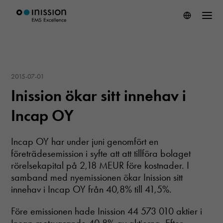
2015-07-01
Inission ökar sitt innehav i
Incap OY
Incap OY har under juni genomfört en
företrädesemission i syfte att att tillföra bolaget
rörelsekapital på 2,18 MEUR före kostnader. I
samband med nyemissionen ökar Inission sitt
innehav i Incap OY från 40,8% till 41,5%.
Före emissionen hade Inission 44 573 010 aktier i