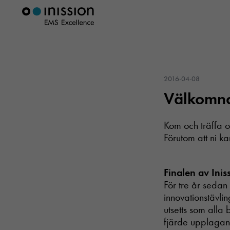
2016-04-08
Välkomna 
Kom och träffa o
Förutom att ni ka
Finalen av Ini
För tre år sedan
innovationstävli
utsetts som alla b
fjärde upplagan