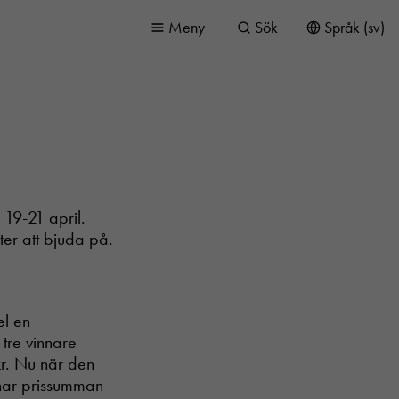
Meny
Sök
Språk (sv)
 19-21 april.
eter att bjuda på.
el en
 tre vinnare
 kr. Nu när den
har prissumman