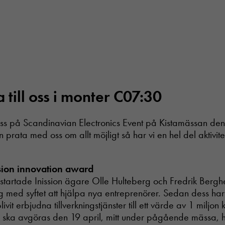
till oss i monter C07:30
ss på Scandinavian Electronics Event på Kistamässan den
n prata med oss om allt möjligt så har vi en hel del aktivit
ssion innovation award
 startade Inission ägare Olle Hulteberg och Fredrik Bergh
ng med syftet att hjälpa nya entreprenörer. Sedan dess har
livit erbjudna tillverkningstjänster till ett värde av 1 miljon
 ska avgöras den 19 april, mitt under pågående mässa, 