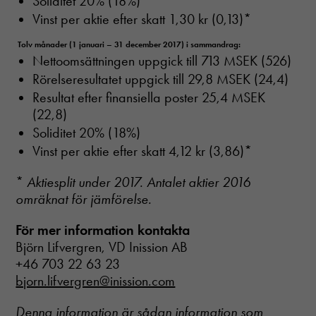
Soliditet 20% (18%)
Vinst per aktie efter skatt 1,30 kr (0,13)*
Tolv månader (1 januari – 31 december 2017) i sammandrag:
Nettoomsättningen uppgick till 713 MSEK (526)
Rörelseresultatet uppgick till 29,8 MSEK (24,4)
Resultat efter finansiella poster 25,4 MSEK
(22,8)
Soliditet 20% (18%)
Vinst per aktie efter skatt 4,12 kr (3,86)*
*
Aktiesplit under 2017. Antalet aktier 2016
omräknat för jämförelse.
För mer information kontakta
Björn Lifvergren, VD Inission AB
+46 703 22 63 23
bjorn.lifvergren@inission.com
Denna information är sådan information som