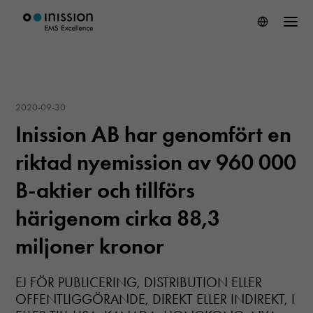
2020-09-30
Inission AB har genomfört en
riktad nyemission av 960 000
B-aktier och tillförs
härigenom cirka 88,3
miljoner kronor
EJ FÖR PUBLICERING, DISTRIBUTION ELLER
OFFENTLIGGÖRANDE, DIREKT ELLER INDIREKT, I