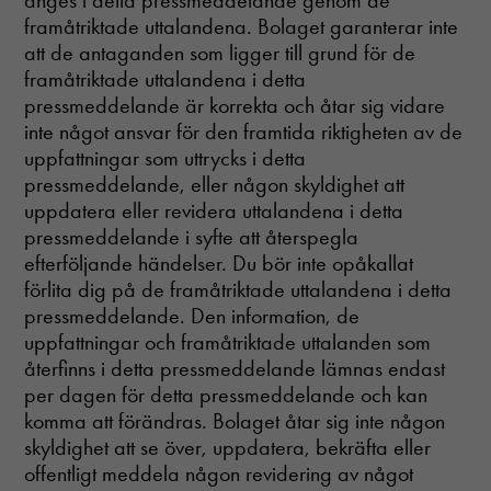
anges i detta pressmeddelande genom de
framåtriktade uttalandena. Bolaget garanterar inte
att de antaganden som ligger till grund för de
framåtriktade uttalandena i detta
pressmeddelande är korrekta och åtar sig vidare
inte något ansvar för den framtida riktigheten av de
uppfattningar som uttrycks i detta
pressmeddelande, eller någon skyldighet att
uppdatera eller revidera uttalandena i detta
pressmeddelande i syfte att återspegla
efterföljande händelser. Du bör inte opåkallat
förlita dig på de framåtriktade uttalandena i detta
pressmeddelande. Den information, de
uppfattningar och framåtriktade uttalanden som
återfinns i detta pressmeddelande lämnas endast
per dagen för detta pressmeddelande och kan
komma att förändras. Bolaget åtar sig inte någon
skyldighet att se över, uppdatera, bekräfta eller
offentligt meddela någon revidering av något