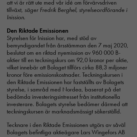
att vi är rätt ute med vår idé om förvärvsdriven
tillväxt,
säger Fredrik Berghel, styrelseordförande i
Inission.
Den Riktade Emissionen
Styrelsen för Inission har, med stöd av
bemyndigandet från årsstämman den 7 maj 2020,
beslutat om en riktad nyemission av 960 000 B-
aktier till en teckningskurs om 92,0 kronor per aktie,
vilket innebär att Bolaget tillförs cirka 88,3 miljoner
kronor före emissionskostnader. Teckningskursen i
den Riktade Emissionen har fastställts av Bolagets
styrelse, i samråd med Nordea, baserat på det
bedömda investeringsintresset från institutionella
investerare. Bolagets styrelse bedömer därmed att
teckningskursen är marknadsmässigt säkerställd.
Tecknare i den Riktade Emissionen utgörs av såväl
Bolagets befintliga aktieägare Lars Wingefors AB