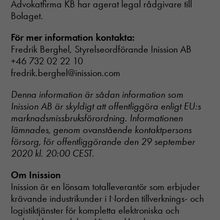
Advokatfirma KB har agerat legal rådgivare till
Bolaget.
För mer information kontakta:
Fredrik Berghel, Styrelseordförande Inission AB
+46 732 02 22 10
fredrik.berghel@inission.com
Denna information är sådan information som
Inission AB är skyldigt att offentliggöra enligt EU:s
marknadsmissbruksförordning. Informationen
lämnades, genom ovanstående kontaktpersons
försorg, för offentliggörande den 29 september
2020 kl. 20:00 CEST.
Om Inission
Inission är en lönsam totalleverantör som erbjuder
krävande industrikunder i Norden tillverknings- och
logistiktjänster för kompletta elektroniska och