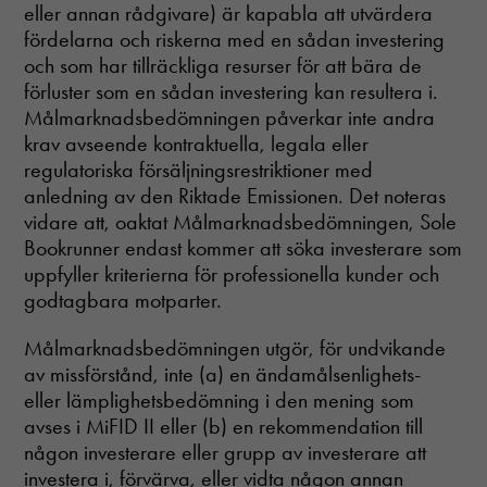
eller annan rådgivare) är kapabla att utvärdera
fördelarna och riskerna med en sådan investering
och som har tillräckliga resurser för att bära de
förluster som en sådan investering kan resultera i.
Målmarknadsbedömningen påverkar inte andra
krav avseende kontraktuella, legala eller
regulatoriska försäljningsrestriktioner med
anledning av den Riktade Emissionen. Det noteras
vidare att, oaktat Målmarknadsbedömningen, Sole
Bookrunner endast kommer att söka investerare som
uppfyller kriterierna för professionella kunder och
godtagbara motparter.
Målmarknadsbedömningen utgör, för undvikande
av missförstånd, inte (a) en ändamålsenlighets-
eller lämplighetsbedömning i den mening som
avses i MiFID II eller (b) en rekommendation till
någon investerare eller grupp av investerare att
investera i, förvärva, eller vidta någon annan