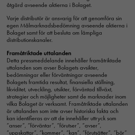
åtgärd avseende aktierna i Bolaget.
Varje distributör är ansvarig för att genomföra sin
egen Målmarknadsbedömning avseende aktierna i
Bolaget samt för att besluta om lämpliga
distributionskanaler.
Framåtriktade uttalanden
Detta pressmeddelande innehåller framåtriktade
uttalanden som avser Bolagets avsikter,
bedömningar eller förväntningar avseende
Bolagets framtida resultat, finansiella ställning,
likviditet, utveckling, utsikter, förväntad tillväxt,
strategier och möjligheter samt de marknader inom
vilka Bolaget är verksamt. Framåtriktade uttalanden
är uttalanden som inte avser historiska fakta och
kan identifieras av att de innehåller uttryck som
”anser”, ”förväntar”, ”förutser”, ”avser”,
”uppskattar”, ”kommer”, ”kan”, ”förutsätter”, ”bör”