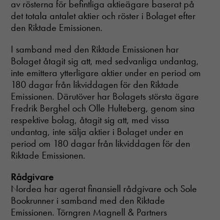
av rösterna för befintliga aktieägare baserat på
det totala antalet aktier och röster i Bolaget efter
den Riktade Emissionen.
I samband med den Riktade Emissionen har
Bolaget åtagit sig att, med sedvanliga undantag,
inte emittera ytterligare aktier under en period om
180 dagar från likviddagen för den Riktade
Emissionen. Därutöver har Bolagets största ägare
Fredrik Berghel och Olle Hulteberg, genom sina
respektive bolag, åtagit sig att, med vissa
undantag, inte sälja aktier i Bolaget under en
period om 180 dagar från likviddagen för den
Riktade Emissionen.
Rådgivare
Nordea har agerat finansiell rådgivare och Sole
Bookrunner i samband med den Riktade
Emissionen. Törngren Magnell & Partners