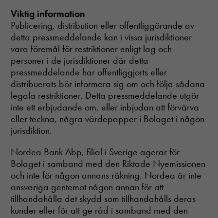
Viktig information
Publicering, distribution eller offentliggörande av
detta pressmeddelande kan i vissa jurisdiktioner
vara föremål för restriktioner enligt lag och
personer i de jurisdiktioner där detta
pressmeddelande har offentliggjorts eller
distribuerats bör informera sig om och följa sådana
legala restriktioner. Detta pressmeddelande utgör
inte ett erbjudande om, eller inbjudan att förvärva
eller teckna, några värdepapper i Bolaget i någon
jurisdiktion.
Nordea Bank Abp, filial i Sverige agerar för
Bolaget i samband med den Riktade Nyemissionen
och inte för någon annans räkning. Nordea är inte
ansvariga gentemot någon annan för att
tillhandahålla det skydd som tillhandahålls deras
kunder eller för att ge råd i samband med den