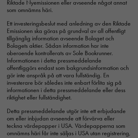
Riktade Nyemissionen eller avseende något annat
som omnämns häri.
Ett investeringsbeslut med anledning av den Riktade
Emissionen ska göras på grundval av all offentligt
tillgänglig information avseende Bolaget och
Bolagets aktier. Sådan information har inte
oberoende kontrollerats av Sole Bookrunner.
Informationen i detta pressmeddelande
offentliggörs endast som bakgrundsinformation och
gör inte anspråk på att vara fullständig. En
investerare bör således inte enbart förlita sig på
informationen i detta pressmeddelande eller dess
riktighet eller fullständighet.
Detta pressmeddelande utgör inte ett erbjudande
om eller inbjudan avseende att förvärva eller
teckna värdepapper i USA. Värdepapperna som
omnämns häri får inte säljas i USA utan registrering,