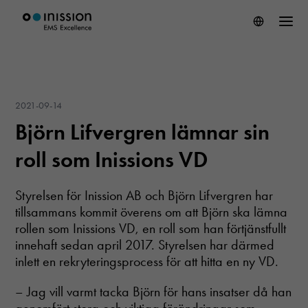
2021-09-14
Björn Lifvergren lämnar sin
roll som Inissions VD
Styrelsen för Inission AB och Björn Lifvergren har
tillsammans kommit överens om att Björn ska lämna
rollen som Inissions VD, en roll som han förtjänstfullt
innehaft sedan april 2017. Styrelsen har därmed
inlett en rekryteringsprocess för att hitta en ny VD.
– Jag vill varmt tacka Björn för hans insatser då han