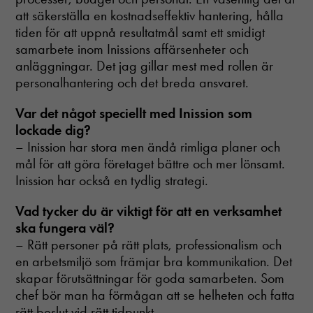
att säkerställa en kostnadseffektiv hantering, hålla
tiden för att uppnå resultatmål samt ett smidigt
samarbete inom Inissions affärsenheter och
anläggningar. Det jag gillar mest med rollen är
personalhantering och det breda ansvaret.
Var det något speciellt med Inission som
lockade dig?
– Inission har stora men ändå rimliga planer och
mål för att göra företaget bättre och mer lönsamt.
Inission har också en tydlig strategi.
Vad tycker du är viktigt för att en verksamhet
ska fungera väl?
– Rätt personer på rätt plats, professionalism och
en arbetsmiljö som främjar bra kommunikation. Det
skapar förutsättningar för goda samarbeten. Som
chef bör man ha förmågan att se helheten och fatta
rätt beslut vid rätt tidpunkt.