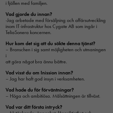
i fjällen med familjen.
Vad gjorde du innan?
-Jag arbetade med försäljning och affärsutveckling
inom IT-infrastruktur hos Cygate AB som ingår i
TeliaSonera koncernen.
Hur kom det sig att du sökte denna tjänst?
– Branschen i sig samt möjligheten och utmaningen
i
att göra något bra ännu bättre.
Vad visst du om Inission innan?
– Jag har haft god insyn i verksamheten.
Vad hade du för förväntningar?
– Höga och ambitiösa. Målsättningen är tillväxt.
Vad var ditt första intryck?