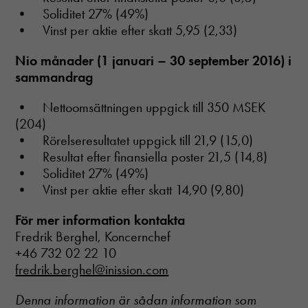
• Soliditet 27% (49%)
• Vinst per aktie efter skatt 5,95 (2,33)
Nio månader (1 januari – 30 september 2016) i
sammandrag
• Nettoomsättningen uppgick till 350 MSEK
(204)
• Rörelseresultatet uppgick till 21,9 (15,0)
• Resultat efter finansiella poster 21,5 (14,8)
• Soliditet 27% (49%)
• Vinst per aktie efter skatt 14,90 (9,80)
För mer information kontakta
Fredrik Berghel, Koncernchef
+46 732 02 22 10
fredrik.berghel@inission.com
Denna information är sådan information som