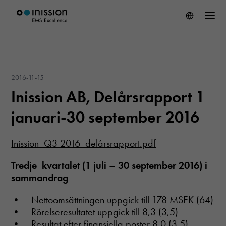
2016-11-15
Inission AB, Delårsrapport 1
januari-30 september 2016
Inission_Q3 2016_delårsrapport.pdf
Tredje kvartalet (1 juli – 30 september 2016) i
sammandrag
• Nettoomsättningen uppgick till 178 MSEK (64)
• Rörelseresultatet uppgick till 8,3 (3,5)
• Resultat efter finansiella poster 8,0 (3,5)