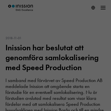
2018-11-01
Inission har beslutat att
genomföra samlokalisering
med Speed Production
I samband med förvärvet av Speed Production AB
meddelade Inission att omgående starta en
förstudie för en eventuell samlokalisering. Nu är
förstudien avslutad med resultat som visar klara
fördelar med att samlokalisera Speed Production
huvudsakligen med Inission Borås och till en mindre