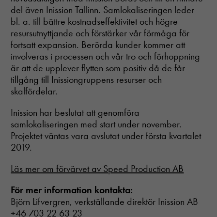
del även Inission Tallinn. Samlokaliseringen leder
bl. a. till bättre kostnadseffektivitet och högre
resursutnyttjande och förstärker vår förmåga för
fortsatt expansion. Berörda kunder kommer att
involveras i processen och vår tro och förhoppning
är att de upplever flytten som positiv då de får
tillgång till Inissiongruppens resurser och
skalfördelar.
Inission har beslutat att genomföra
samlokaliseringen med start under november.
Projektet väntas vara avslutat under första kvartalet
2019.
Läs mer om förvärvet av Speed Production AB
För mer information kontakta:
Björn Lifvergren, verkställande direktör Inission AB
+46 703 22 63 23