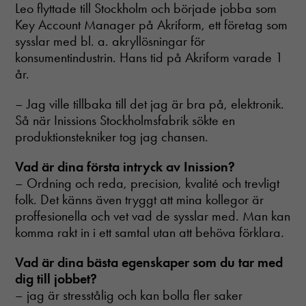
Leo flyttade till Stockholm och började jobba som
Key Account Manager på Akriform, ett företag som
sysslar med bl. a. akryllösningar för
konsumentindustrin. Hans tid på Akriform varade 1
år.
– Jag ville tillbaka till det jag är bra på, elektronik.
Så när Inissions Stockholmsfabrik sökte en
produktionstekniker tog jag chansen.
Vad är dina första intryck av Inission?
– Ordning och reda, precision, kvalité och trevligt
folk. Det känns även tryggt att mina kollegor är
proffesionella och vet vad de sysslar med. Man kan
komma rakt in i ett samtal utan att behöva förklara.
Vad är dina bästa egenskaper som du tar med
dig till jobbet?
– jag är stresstålig och kan bolla fler saker