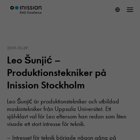
2019-10-29
Leo Šunjić –
Produktionstekniker på
Inission Stockholm
Leo Šunjić är produktionstekniker och utbildad
maskintekniker från Uppsala Universitet. Ett
självklart val för Leo eftersom han redan som liten
visade ett stort intresse för teknik.
– Intresset för teknik började någon gång på