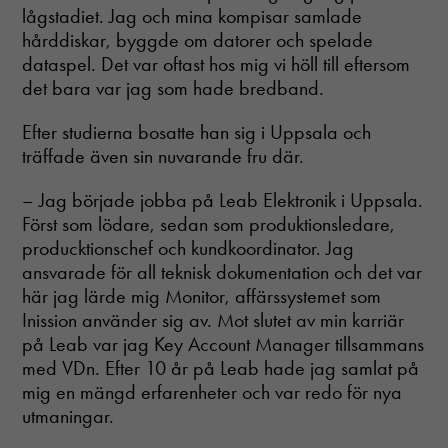
lågstadiet. Jag och mina kompisar samlade
hårddiskar, byggde om datorer och spelade
dataspel. Det var oftast hos mig vi höll till eftersom
det bara var jag som hade bredband.
Efter studierna bosatte han sig i Uppsala och
träffade även sin nuvarande fru där.
– Jag började jobba på Leab Elektronik i Uppsala.
Först som lödare, sedan som produktionsledare,
producktionschef och kundkoordinator. Jag
ansvarade för all teknisk dokumentation och det var
här jag lärde mig Monitor, affärssystemet som
Inission använder sig av. Mot slutet av min karriär
på Leab var jag Key Account Manager tillsammans
med VDn. Efter 10 år på Leab hade jag samlat på
mig en mängd erfarenheter och var redo för nya
utmaningar.