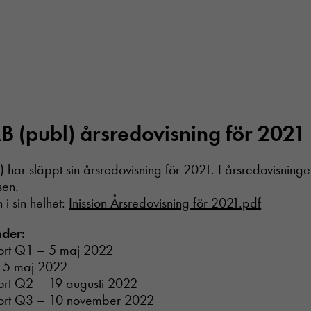
AB (publ) årsredovisning för 2021
l) har släppt sin årsredovisning för 2021. I årsredovisning
sen.
 i sin helhet:
Inission Årsredovisning för 2021.pdf
nder:
ort Q1 – 5 maj 2022
 5 maj 2022
ort Q2 – 19 augusti 2022
ort Q3 – 10 november 2022